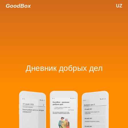
GoodBox
UZ
Дневник добрых дел